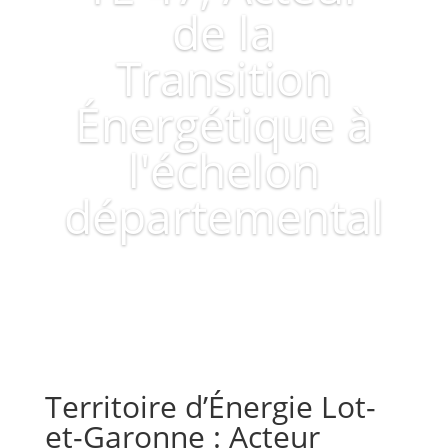
de la
Transition
Énergétique à
l'échelon
départemental
Territoire d’Énergie Lot-
et-Garonne : Acteur